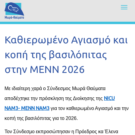
Toggl
navig
Skip
to
main
Καθιερωμένο Αγιασμό και
content
κοπή της βασιλόπιτας
στην ΜΕΝΝ 2026
Με ιδιαίτερη χαρά ο Σύνδεσμος Μωρά Θαύματα
NICU
αποδέχτηκε την πρόσκληση της Διοίκησης της
NAM
3- ΜΕΝΝ ΝΑΜ3
για τον καθιερωμένο Αγιασμό και την
κοπή της βασιλόπιτας για το 2026.
Τον Σύνδεσμο εκπροσώπησαν η Πρόεδρος κα Έλενα