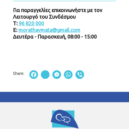
Για παραγγελίες επικοινωνήστε με τον
Λειτουργό του Συνδέσμου
Τ:
96 820 000
Ε:
morathavmata@gmail.com
Δευτέρα - Παρασκευή, 08:00 - 15:00
Facebook
instagram
Messenger
WhatsApp
Viber
Share: