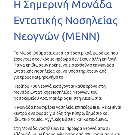
Η Σημερινή Μονάδα
Εντατικής Νοσηλείας
Νεογνών (ΜΕΝΝ)
Τα Μωρά Θαύματα, αυτά τα τόσο μικρά μωράκια που
έρχονται στον κόσμο πρόωρα δεν έχουν άλλη επιλογή.
Για να επιβιώσουν πρέπει να εισαχθούν στη Μονάδα
Εντατικής Νοσηλείας και να υποστηριχτούν από
γιατρούς και μηχανήματα.
Περίπου 700 νεογνά εισάγονται κάθε χρόνο στη
Μονάδα Εντατικής Νοσηλείας Νεογνών του
Νοσοκομείου Αρχ. Μακάριος ΙΙΙ, στη Λευκωσία.
Η Μονάδα προσφέρει νοσηλεία επιπέδου ΙΙΙ & ΙV και είναι
κέντρο αναφοράς για όλη την Κύπρο, δημόσιο και
ιδιωτικό τομέα, Αγγλικές Βάσεις και Κατεχόμενα.
Στη Μονάδα νοσηλεύονται πρόωρα νεογνά από 23
εβδομάδων, με βάρος γέννησης από 400 γραμμάρια και