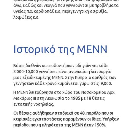
άνω, καθώς και νεογνά που γεννιούνται με προβλήματα
υγείας π.χ. καρδιοπάθεια, περιγεννητική ασφυξία,
λοιμώξεις κ.α.
Ιστορικό της ΜΕΝΝ
Βάσει διεθνών κατευθυντήριων οδηγιών για κάθε
8,000-10,000 γεννήσεις είναι αναγκαία η λειτουργία
μιας εξειδικευμένης ΜΕΝΝ. Στην Κύπρο ο αριθμός των
γεννήσεων κάθε χρόνο κυμαίνεται γύρω στις 9,000.
Η ΜΕΝΝ λειτούργησε στο χώρο του Νοσοκομείου Αρχ.
Μακάριος ΙΙΙ στη Λευκωσία το
1985
με
18
θέσεις
εντατικής νοσηλείας.
Οι θέσεις αυξήθηκαν σταδιακά σε
48
, παρόλο που οι
κτιριακές εγκαταστάσεις παραμένουν οι ίδιες. Υπήρξαν
περίοδοι που η πληρότητα της ΜΕΝΝ ήταν 150%.