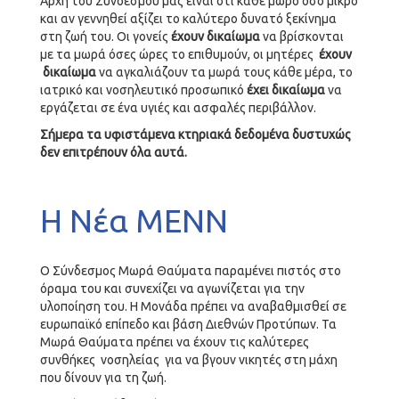
Αρχή του Συνδέσμου μας είναι ότι κάθε μωρό όσο μικρό
και αν γεννηθεί αξίζει το καλύτερο δυνατό ξεκίνημα
στη ζωή του. Οι γονείς
έχουν δικαίωμα
να βρίσκονται
με τα μωρά όσες ώρες το επιθυμούν, οι μητέρες
έχουν
δικαίωμα
να αγκαλιάζουν τα μωρά τους κάθε μέρα, το
ιατρικό και νοσηλευτικό προσωπικό
έχει δικαίωμα
να
εργάζεται σε ένα υγιές και ασφαλές περιβάλλον.
Σήμερα τα υφιστάμενα κτηριακά δεδομένα δυστυχώς
δεν επιτρέπουν όλα αυτά.
Η Νέα ΜΕΝΝ
Ο Σύνδεσμος Μωρά Θαύματα παραμένει πιστός στο
όραμα του και συνεχίζει να αγωνίζεται για την
υλοποίηση του. Η Μονάδα πρέπει να αναβαθμισθεί σε
ευρωπαϊκό επίπεδο και βάση Διεθνών Προτύπων. Τα
Μωρά Θαύματα πρέπει να έχουν τις καλύτερες
συνθήκες νοσηλείας για να βγουν νικητές στη μάχη
που δίνουν για τη ζωή.