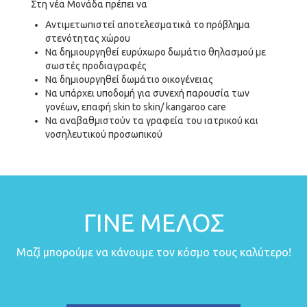
Στη νέα Μονάδα πρέπει να
Αντιμετωπιστεί αποτελεσματικά το πρόβλημα
στενότητας χώρου
Να δημιουργηθεί ευρύχωρο δωμάτιο θηλασμού με
σωστές προδιαγραφές
Να δημιουργηθεί δωμάτιο οικογένειας
Να υπάρχει υποδομή για συνεχή παρουσία των
γονέων, επαφή skin to skin/ kangaroo care
Να αναβαθμιστούν τα γραφεία του ιατρικού και
νοσηλευτικού προσωπικού
ΓΙΝΕ ΜΕΛΟΣ
Μαζί μπορούμε να κάνουμε τον κόσμο τους καλύτερο!