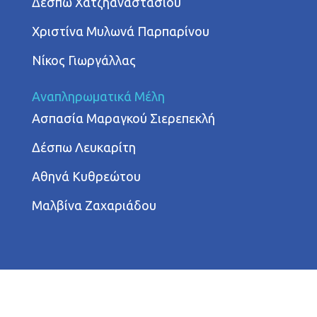
Δέσπω Χατζηαναστασίου
Χριστίνα Μυλωνά Παρπαρίνου
Νίκος Γιωργάλλας
Αναπληρωματικά Μέλη
Ασπασία Μαραγκού Σιερεπεκλή
Δέσπω Λευκαρίτη
Αθηνά Κυθρεώτου
Μαλβίνα Ζαχαριάδου