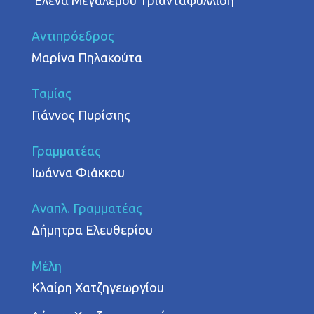
‘Ελενα Μεγαλέμου Τριανταφυλλίδη
Αντιπρόεδρος
Μαρίνα Πηλακούτα
Ταμίας
Γιάννος Πυρίσιης
Γραμματέας
Ιωάννα Φιάκκου
Αναπλ. Γραμματέας
Δήμητρα Ελευθερίου
Μέλη
Κλαίρη Χατζηγεωργίου