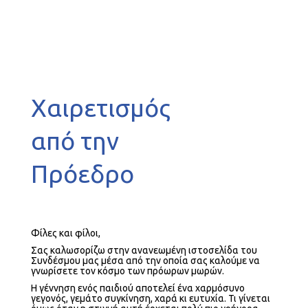
Xαιρετισμός
από την
Πρόεδρο
Φίλες και φίλοι,
Σας καλωσορίζω στην ανανεωμένη ιστοσελίδα του
Συνδέσμου μας μέσα από την οποία σας καλούμε να
γνωρίσετε τον κόσμο των πρόωρων μωρών.
Η γέννηση ενός παιδιού αποτελεί ένα χαρμόσυνο
γεγονός, γεμάτο συγκίνηση, χαρά κι ευτυχία. Τι γίνεται