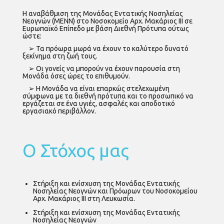
Η αναβάθμιση της Μονάδας Εντατικής Νοσηλείας
Νεογνών (ΜΕΝΝ) στο Νοσοκομείο Αρχ. Μακάριος ΙΙΙ σε
Ευρωπαϊκό Επίπεδο με βάση Διεθνή Πρότυπα ούτως
ώστε:
➢ Τα πρόωρα μωρά να έχουν το καλύτερο δυνατό
ξεκίνημα στη ζωή τους.
➢ Οι γονείς να μπορούν να έχουν παρουσία στη
Μονάδα όσες ώρες το επιθυμούν.
➢ Η Μονάδα να είναι επαρκώς στελεχωμένη
σύμφωνα με τα διεθνή πρότυπα και το προσωπικό να
εργάζεται σε ένα υγιές, ασφαλές και αποδοτικό
εργασιακό περιβάλλον.
Ο Στόχος μας
Στήριξη και ενίσχυση της Μονάδας Εντατικής
Νοσηλείας Νεογνών και Πρόωρων του Νοσοκομείου
Αρχ. Μακάριος ΙΙΙ στη Λευκωσία.
Στήριξη και ενίσχυση της Μονάδας Εντατικής
Νοσηλείας Νεογνών