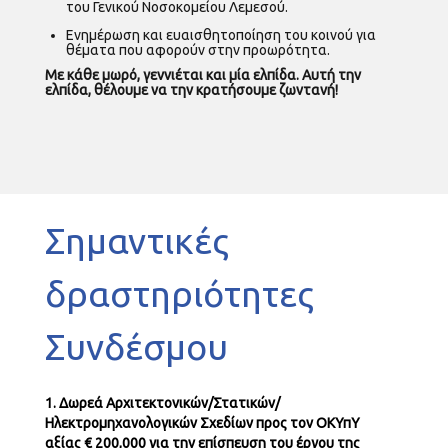
του Γενικού Νοσοκομείου Λεμεσού.
Ενημέρωση και ευαισθητοποίηση του κοινού για
θέματα που αφορούν στην προωρότητα.
Με κάθε μωρό, γεννιέται και μία ελπίδα. Αυτή την
ελπίδα, θέλουμε να την κρατήσουμε ζωντανή!
Σημαντικές
δραστηριότητες
Συνδέσμου
1. Δωρεά Αρχιτεκτονικών/Στατικών/
Ηλεκτρομηχανολογικών Σχεδίων προς τον ΟΚΥπΥ
αξίας
€ 200,000 για την επίσπευση του έργου της