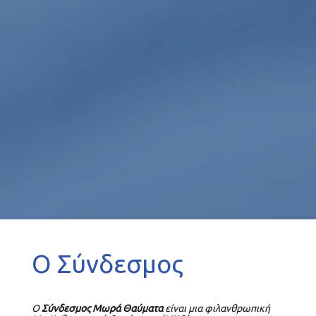
Ο Σύνδεσμος
Ο
Σύνδεσμος Μωρά Θαύματα
είναι μια φιλανθρωπική