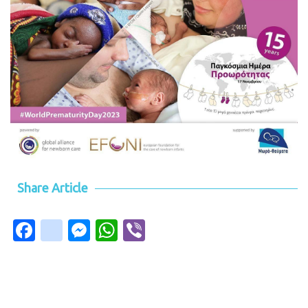
Share Article
Facebook
instagram
Messenger
WhatsApp
Viber