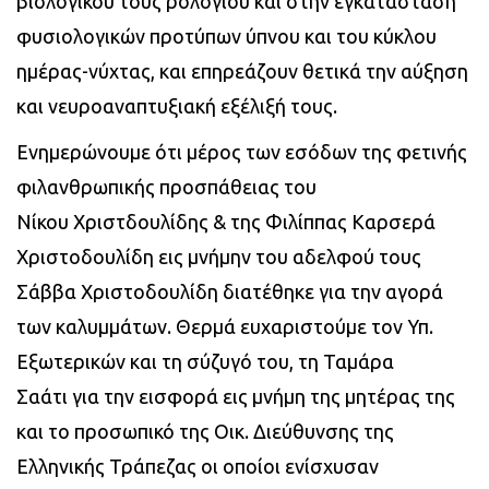
βιολογικού τους ρολογιού και στην εγκατάσταση
φυσιολογικών προτύπων ύπνου και του κύκλου
ημέρας-νύχτας, και επηρεάζουν θετικά την αύξηση
και νευροαναπτυξιακή εξέλιξή τους.
Ενημερώνουμε ότι μέρος των εσόδων της φετινής
φιλανθρωπικής προσπάθειας του
Νίκου Χριστδουλίδης & της Φιλίππας Καρσερά
Χριστοδουλίδη εις μνήμην του αδελφού τους
Σάββα Χριστοδουλίδη διατέθηκε για την αγορά
των καλυμμάτων. Θερμά ευχαριστούμε τον Υπ.
Εξωτερικών και τη σύζυγό του, τη Ταμάρα
Σαάτι για την εισφορά εις μνήμη της μητέρας της
και το προσωπικό της Οικ. Διεύθυνσης της
Ελληνικής Τράπεζας
οι οποίοι ενίσχυσαν