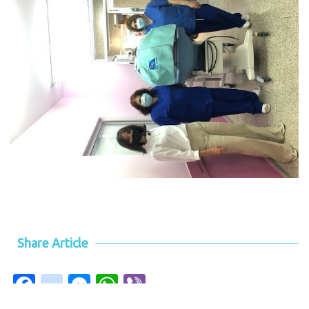
Share Article
Facebook
instagram
Messenger
WhatsApp
Viber