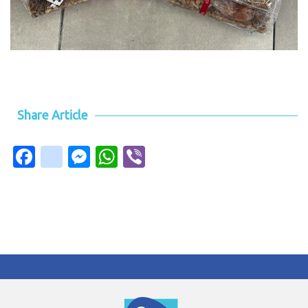
Share Article
Facebook
instagram
Messenger
WhatsApp
Viber