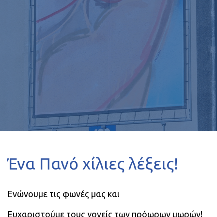
Ένα Πανό χίλιες λέξεις!
Ενώνουμε τις φωνές μας και
Ευχαριστούμε τους γονείς των πρόωρων μωρών!