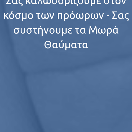
Σας καλωσορίζουμε στον
κόσμο των πρόωρων - Σας
συστήνουμε τα Μωρά
Θαύματα