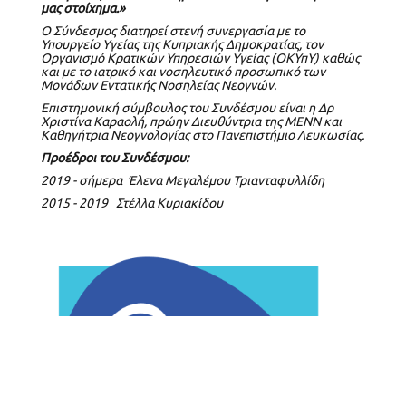
μας στοίχημα.»
Ο Σύνδεσμος διατηρεί στενή συνεργασία με το
Υπουργείο Υγείας της Κυπριακής Δημοκρατίας
, τον
Οργανισμό Κρατικών Υπηρεσιών Υγείας (ΟΚΥπΥ)
καθώς
και με το ιατρικό και νοσηλευτικό προσωπικό των
Μονάδων Εντατικής Νοσηλείας Νεογνών.
Επιστημονική σύμβουλος του Συνδέσμου είναι η Δρ
Χριστίνα Καραολή
, πρώην Διευθύντρια της ΜΕΝΝ και
Καθηγήτρια Νεογνολογίας στο
Πανεπιστήμιο Λευκωσίας
.
Προέδροι του Συνδέσμου:
2019 - σήμερα Έλενα Μεγαλέμου Τριανταφυλλίδη
2015 - 2019
Στέλλα
Κυριακίδου