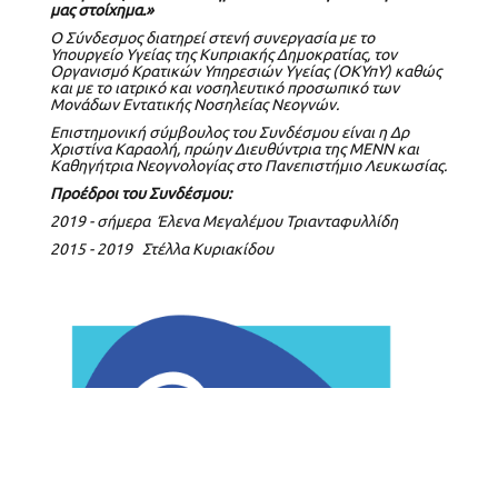
μας στοίχημα.»
Ο Σύνδεσμος διατηρεί στενή συνεργασία με το
Υπουργείο Υγείας της Κυπριακής Δημοκρατίας
, τον
Οργανισμό Κρατικών Υπηρεσιών Υγείας (ΟΚΥπΥ)
καθώς
και με το ιατρικό και νοσηλευτικό προσωπικό των
Μονάδων Εντατικής Νοσηλείας Νεογνών.
Επιστημονική σύμβουλος του Συνδέσμου είναι η Δρ
Χριστίνα Καραολή
, πρώην Διευθύντρια της ΜΕΝΝ και
Καθηγήτρια Νεογνολογίας στο
Πανεπιστήμιο Λευκωσίας
.
Προέδροι του Συνδέσμου:
2019 - σήμερα Έλενα Μεγαλέμου Τριανταφυλλίδη
2015 - 2019
Στέλλα
Κυριακίδου