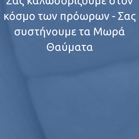
Σας καλωσορίζουμε στον
κόσμο των πρόωρων - Σας
συστήνουμε τα Μωρά
Θαύματα